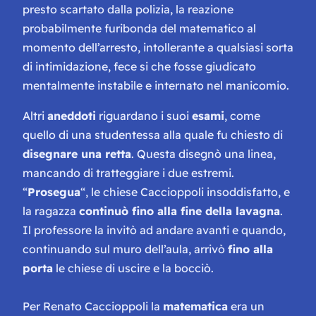
presto scartato dalla polizia, la reazione
probabilmente furibonda del matematico al
momento dell’arresto, intollerante a qualsiasi sorta
di intimidazione, fece si che fosse giudicato
mentalmente instabile e internato nel manicomio.
Altri
aneddoti
riguardano i suoi
esami
, come
quello di una studentessa alla quale fu chiesto di
disegnare una retta
. Questa disegnò una linea,
mancando di tratteggiare i due estremi.
“
Prosegua
“, le chiese Caccioppoli insoddisfatto, e
la ragazza
continuò fino alla fine della lavagna
.
Il professore la invitò ad andare avanti e quando,
continuando sul muro dell’aula, arrivò
fino alla
porta
le chiese di uscire e la bocciò.
Per Renato Caccioppoli la
matematica
era un