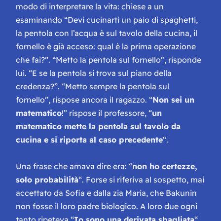
modo di interpretare la vita: chiese a un
esaminando “Devi cucinarti un paio di spaghetti,
la pentola con l’acqua è sul tavolo della cucina, il
fornello è già acceso: qual è la prima operazione
che fai?”. “Metto la pentola sul fornello”, risponde
lui. “E se la pentola si trova sul piano della
credenza?”. “Metto sempre la pentola sul
fornello”, rispose ancora il ragazzo. “
Non sei un
matematico
!” rispose il professore, “
un
matematico mette la pentola sul tavolo da
cucina e si riporta al caso precedente
“.
Una frase che amava dire era: “
non ho certezze,
solo probabilità
“. Forse si riferiva al sospetto, mai
accettato da Sofia e dalla zia Maria, che Bakunin
non fosse il loro padre biologico. A loro due ogni
tanto ripeteva “
Io sono una derivata sbagliata
“,