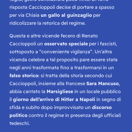
risposta Caccioppoli decise di portare a spasso
per via Chiaia
un gallo al guinzaglio
per
ridicolizzare la retorica del regime.
Questa e altre vicende fecero di Renato
Caccioppoli un
osservato speciale
per i fascisti,
sottoposto a “conveniente vigilanza”. Un’altra
vicenda celebre a tal proposito pare essere stata
negli anni trasformata fino a trasformarsi in un
falso storico
: si tratta della storia secondo cui
Caccioppoli, insieme alla francese
Sara Mancuso
,
abbia cantato la
Marsigliese
in un locale pubblico
il
giorno dell’arrivo di Hitler a Napoli
in segno di
sfida e subito dopo improvvisato un
discorso
politico
contro il regime in presenza degli ufficiali
tedeschi.