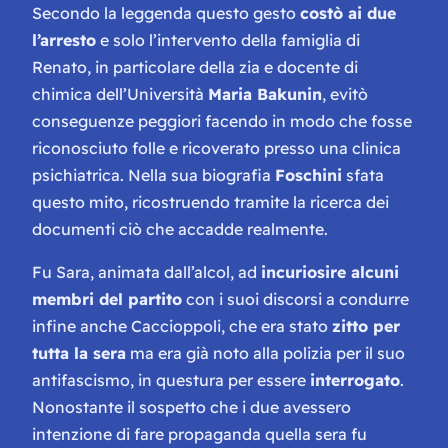
Secondo la leggenda questo gesto
costò ai due
l’arresto
e solo l’intervento della famiglia di
Renato, in particolare della zia e docente di
chimica dell’Università
Maria Bakunin
, evitò
conseguenze peggiori facendo in modo che fosse
riconosciuto folle e ricoverato presso una clinica
psichiatrica. Nella sua biografia
Foschini
sfata
questo mito, ricostruendo tramite la ricerca dei
documenti ciò che accadde realmente.
Fu Sara, animata dall’alcol, ad
incuriosire alcuni
membri del partito
con i suoi discorsi a condurre
infine anche Caccioppoli, che era stato
zitto per
tutta la sera
ma era già noto alla polizia per il suo
antifascismo, in questura per essere
interrogato
.
Nonostante il sospetto che i due avessero
intenzione di fare propaganda quella sera fu