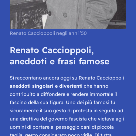
Renato Caccioppoli negli anni ’50
Renato Caccioppoli,
aneddoti e frasi famose
Si raccontano ancora oggi su Renato Caccioppoli
aneddoti singolari e divertenti
che hanno
contribuito a diffondere e rendere immortale il
fascino della sua figura. Uno dei più famosi fu
sicuramente il suo gesto di protesta in seguito ad
una direttiva del governo fascista che vietava agli
uomini di portare al passeggio cani di piccola
taglia, gesto considerato poco virile. Di tutta