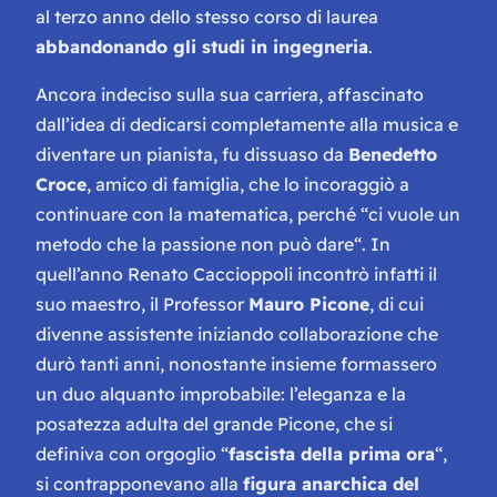
al terzo anno dello stesso corso di laurea
abbandonando gli studi in ingegneria
.
Ancora indeciso sulla sua carriera, affascinato
dall’idea di dedicarsi completamente alla musica e
diventare un pianista, fu dissuaso da
Benedetto
Croce
, amico di famiglia, che lo incoraggiò a
continuare con la matematica, perché “
ci vuole un
metodo che la passione non può dare
“. In
quell’anno Renato Caccioppoli incontrò infatti il
suo maestro, il Professor
Mauro Picone
, di cui
divenne assistente iniziando collaborazione che
durò tanti anni, nonostante insieme formassero
un duo alquanto improbabile: l’eleganza e la
posatezza adulta del grande Picone, che si
definiva con orgoglio “
fascista della prima ora
“,
si contrapponevano alla
figura anarchica del