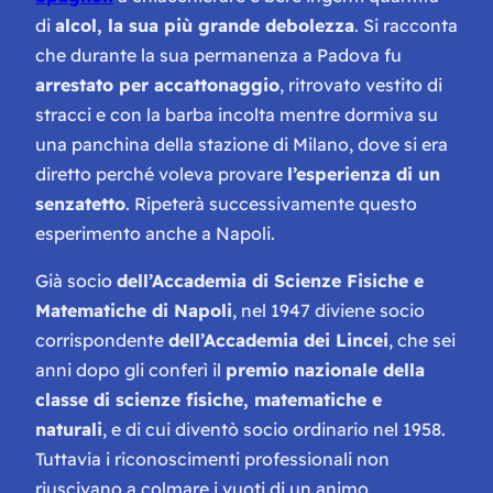
di
alcol, la sua più grande debolezza
. Si racconta
che durante la sua permanenza a Padova fu
arrestato per accattonaggio
, ritrovato vestito di
stracci e con la barba incolta mentre dormiva su
una panchina della stazione di Milano, dove si era
diretto perché voleva provare
l’esperienza di un
senzatetto
. Ripeterà successivamente questo
esperimento anche a Napoli.
Già socio
dell’Accademia di Scienze Fisiche e
Matematiche di Napoli
, nel 1947 diviene socio
corrispondente
dell’Accademia dei Lincei
, che sei
anni dopo gli conferì il
premio nazionale della
classe di scienze fisiche, matematiche e
naturali
, e di cui diventò socio ordinario nel 1958.
Tuttavia i riconoscimenti professionali non
riuscivano a colmare i vuoti di un animo