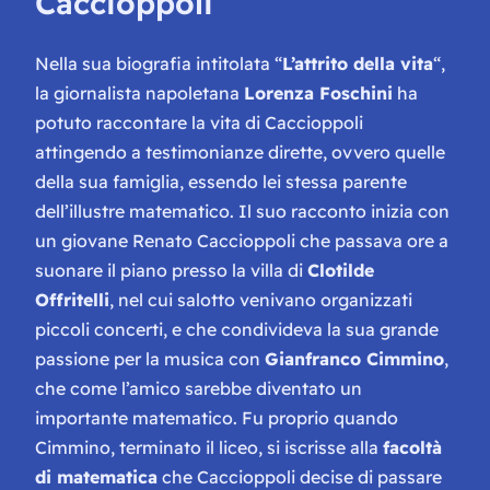
Caccioppoli
Nella sua biografia intitolata “
L’attrito della vita
“,
la giornalista napoletana
Lorenza Foschini
ha
potuto raccontare la vita di Caccioppoli
attingendo a testimonianze dirette, ovvero quelle
della sua famiglia, essendo lei stessa parente
dell’illustre matematico. Il suo racconto inizia con
un giovane Renato Caccioppoli che passava ore a
suonare il piano presso la villa di
Clotilde
Offritelli
, nel cui salotto venivano organizzati
piccoli concerti, e che condivideva la sua grande
passione per la musica con
Gianfranco Cimmino
,
che come l’amico sarebbe diventato un
importante matematico. Fu proprio quando
Cimmino, terminato il liceo, si iscrisse alla
facoltà
di matematica
che Caccioppoli decise di passare