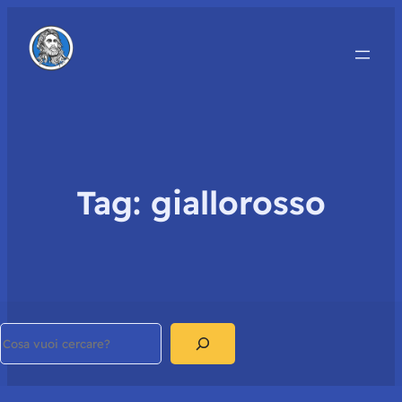
Tag:
giallorosso
Search