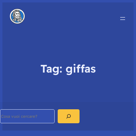
Tag:
giffas
Search