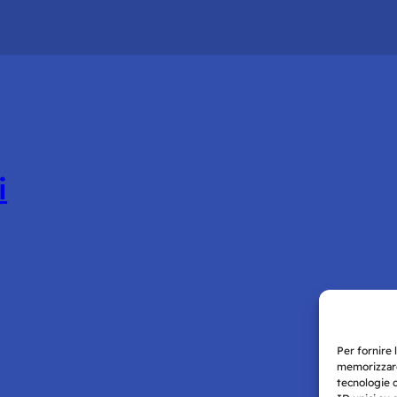
i
Per fornire 
memorizzare
tecnologie 