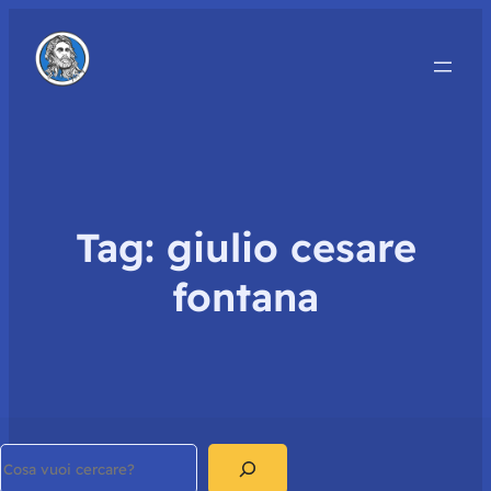
Tag:
giulio cesare
fontana
Search