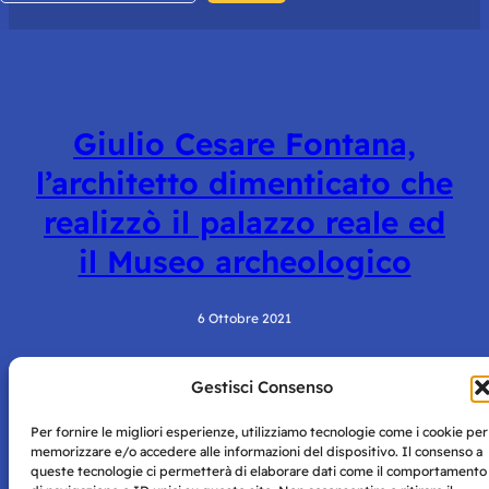
Giulio Cesare Fontana,
l’architetto dimenticato che
realizzò il palazzo reale ed
il Museo archeologico
6 Ottobre 2021
Gestisci Consenso
Per fornire le migliori esperienze, utilizziamo tecnologie come i cookie per
memorizzare e/o accedere alle informazioni del dispositivo. Il consenso a
queste tecnologie ci permetterà di elaborare dati come il comportamento