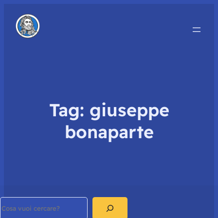
Tag:
giuseppe
bonaparte
Search