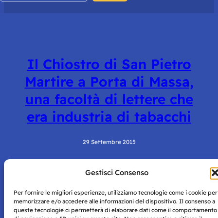
Il Chiostro di San Pietro
Martire a Porta di Massa,
una facoltà di lettere che
era industria di tabacchi
29 Settembre 2015
Gestisci Consenso
Per fornire le migliori esperienze, utilizziamo tecnologie come i cookie per
memorizzare e/o accedere alle informazioni del dispositivo. Il consenso a
queste tecnologie ci permetterà di elaborare dati come il comportamento