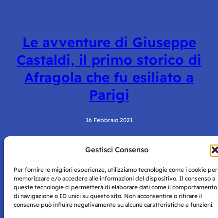
Le avventure di Giuseppe
Castaldi, il primo storico di
Afragola che fu esiliato a
Parigi
16 Febbraio 2021
Gestisci Consenso
Per fornire le migliori esperienze, utilizziamo tecnologie come i cookie per
memorizzare e/o accedere alle informazioni del dispositivo. Il consenso a
queste tecnologie ci permetterà di elaborare dati come il comportamento
di navigazione o ID unici su questo sito. Non acconsentire o ritirare il
consenso può influire negativamente su alcune caratteristiche e funzioni.
Storie di Napoli è una testata registrata presso il tribunale di