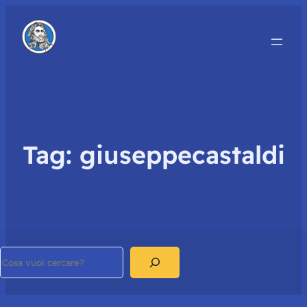
Tag:
giuseppecastaldi
Search