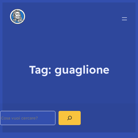
Tag:
guaglione
Search