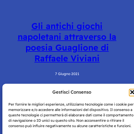
Gli antichi giochi
napoletani attraverso la
poesia Guaglione di
Raffaele Viviani
7 Giugno 2021
Gestisci Consenso
Per fornire le migliori esperienze, utilizziamo tecnologie come i cookie per
memorizzare e/o accedere alle informazioni del dispositivo. Il consenso a
queste tecnologie ci permetterà di elaborare dati come il comportamento
di navigazione o ID unici su questo sito. Non acconsentire o ritirare il
consenso può influire negativamente su alcune caratteristiche e funzioni.
Storie di Napoli è una testata registrata presso il tribunale di