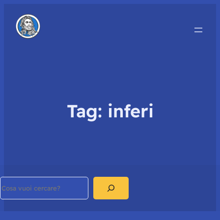
Tag:
inferi
Search