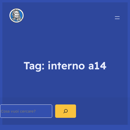
Tag:
interno a14
Search