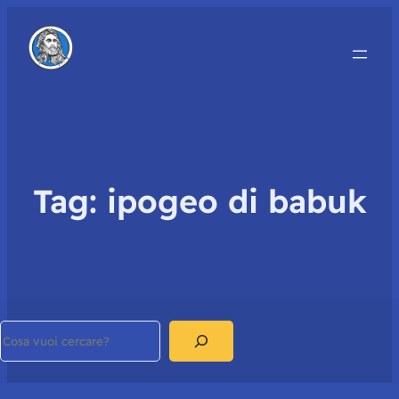
Tag:
ipogeo di babuk
Search