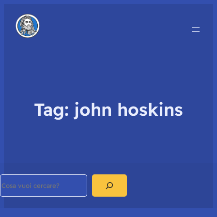
Tag:
john hoskins
Search