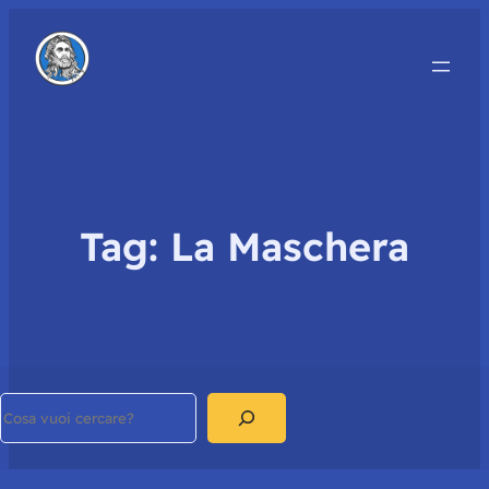
Tag:
La Maschera
Search