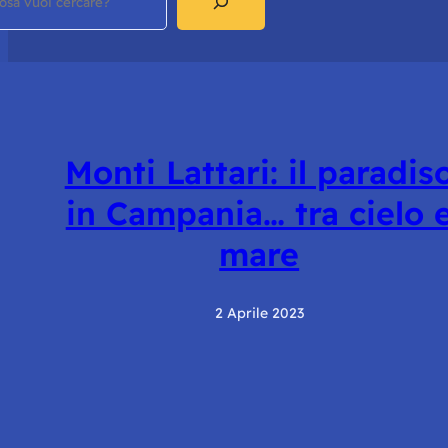
Monti Lattari: il paradis
in Campania… tra cielo 
mare
2 Aprile 2023