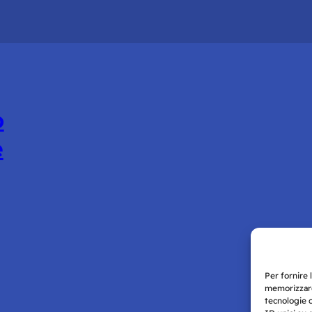
o
e
Per fornire 
memorizzare
tecnologie 