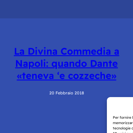
La Divina Commedia a
Napoli: quando Dante
«teneva ‘e cozzeche»
20 Febbraio 2018
Per fornire 
memorizzare
tecnologie 