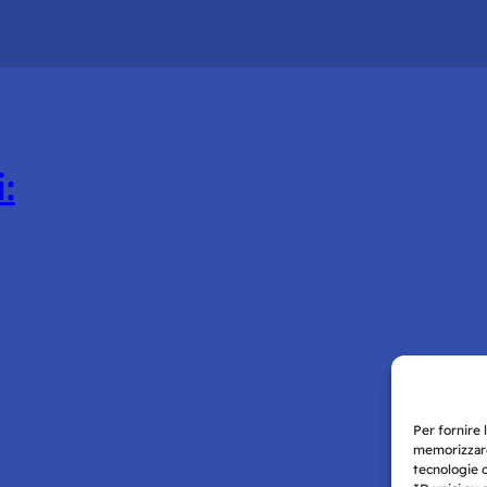
:
Per fornire 
memorizzare
tecnologie 