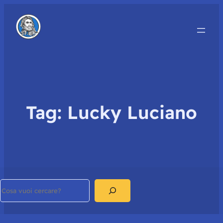
Tag:
Lucky Luciano
Search