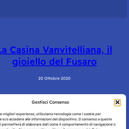
La Casina Vanvitelliana, il
gioiello del Fusaro
20 Ottobre 2020
Gestisci Consenso
le migliori esperienze, utilizziamo tecnologie come i cookie per
 e/o accedere alle informazioni del dispositivo. Il consenso a queste
ci permetterà di elaborare dati come il comportamento di navigazione o