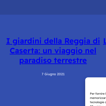
I giardini della Reggia di
Caserta: un viaggio nel
paradiso terrestre
7 Giugno 2021
Per fornire 
memorizzare
tecnologie 