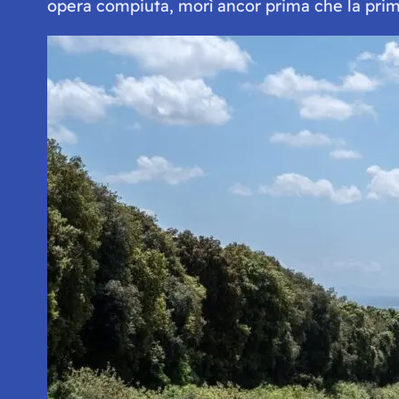
opera compiuta, morì ancor prima che la prima