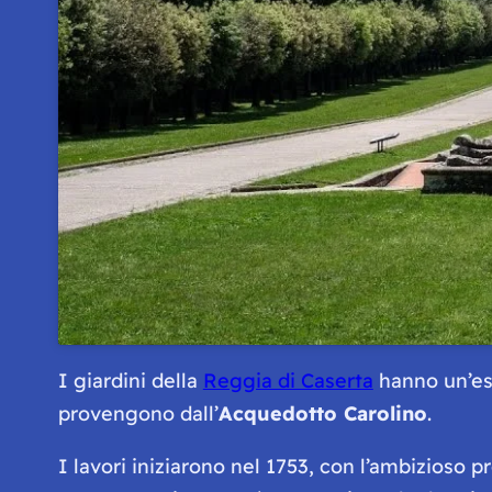
I giardini della
Reggia di Caserta
hanno un’es
provengono dall’
Acquedotto Carolino
.
I lavori iniziarono nel 1753, con l’ambizioso p