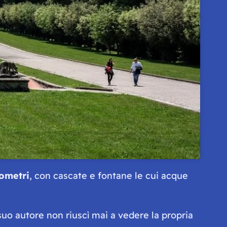
lometri
, con cascate e fontane le cui acque
 suo autore non riuscì mai a vedere la propria