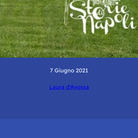
7 Giugno 2021
Laura d’Avossa