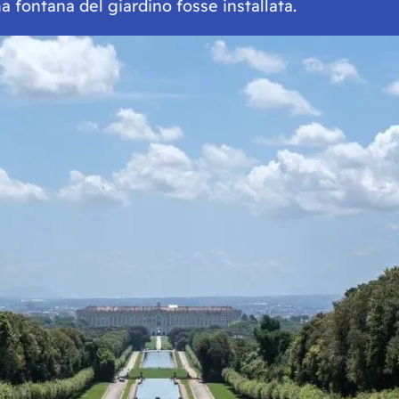
 fontana del giardino fosse installata.