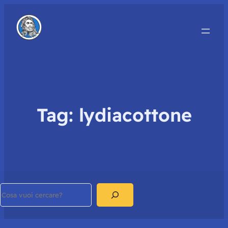
Tag:
lydiacottone
Search