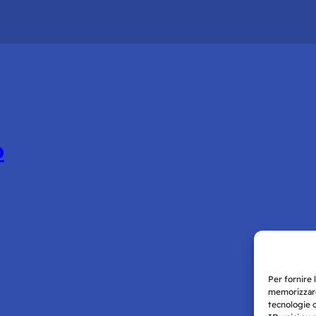
o
Per fornire 
memorizzare
tecnologie 