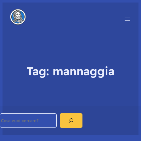
Tag:
mannaggia
Search