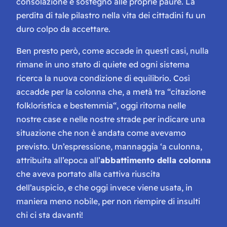
consolazione e sostegno alle proprie paure. La
perdita di tale pilastro nella vita dei cittadini fu un
duro colpo da accettare.
Ben presto però, come accade in questi casi, nulla
rimane in uno stato di quiete ed ogni sistema
ricerca la nuova condizione di equilibrio. Così
accadde per la colonna che, a metà tra “
citazione
folkloristica e bestemmia
“, oggi ritorna nelle
nostre case e nelle nostre strade per indicare una
situazione che non è andata come avevamo
previsto. Un’espressione, mannaggia ‘a culonna,
attribuita all’epoca all’
abbattimento della colonna
che aveva portato alla cattiva riuscita
dell’auspicio, e che oggi invece viene usata, in
maniera meno nobile,
per non riempire di insulti
chi ci sta davanti
!