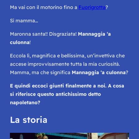
Ma vai con il motorino fino a
Fuorigrotta
?
Sì mamma…
Maronna santa!! Disgraziata
!
Mannaggia ‘a
culonna
!
Eccola lì, magnifica e bellissima, un’invettiva che
accese improvvisamente tutta la mia curiosità.
Mamma, ma che significa
Mannaggia ‘a culonna
?
E quindi eccoci giunti finalmente a noi. A cosa
si riferisce questo antichissimo detto
napoletano?
La storia