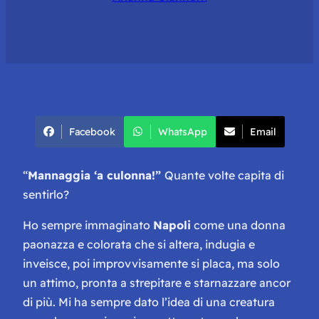
Facebook
WhatsApp
Email
“
Mannaggia ‘a culonna!”
Quante volte capita di
sentirlo?
Ho sempre immaginato
Napoli
come una donna
paonazza e colorata che si altera, indugia e
inveisce, poi improvvisamente si placa, ma solo
un attimo, pronta a strepitare e starnazzare ancor
di più. Mi ha sempre dato l’idea di una creatura