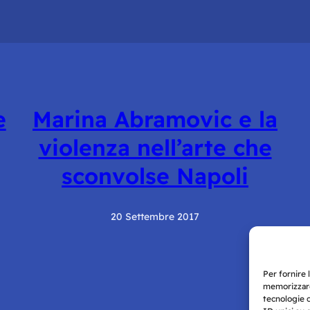
e
Marina Abramovic e la
violenza nell’arte che
sconvolse Napoli
20 Settembre 2017
Per fornire 
memorizzare
tecnologie 