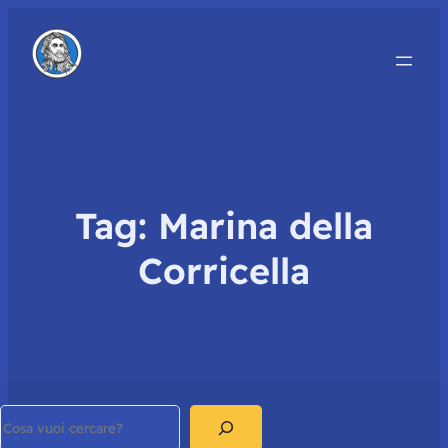
Tag:
Marina della
Corricella
Search