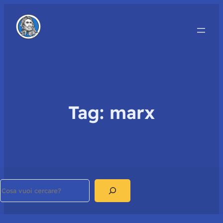
Tag:
marx
Search