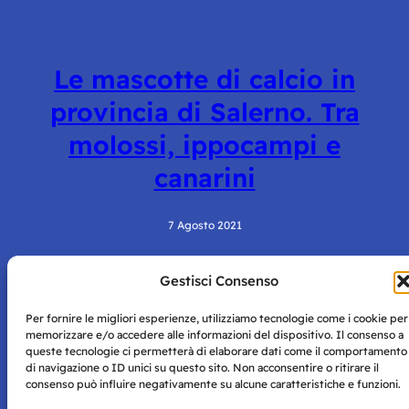
Le mascotte di calcio in
provincia di Salerno. Tra
molossi, ippocampi e
canarini
7 Agosto 2021
Gestisci Consenso
Per fornire le migliori esperienze, utilizziamo tecnologie come i cookie per
memorizzare e/o accedere alle informazioni del dispositivo. Il consenso a
queste tecnologie ci permetterà di elaborare dati come il comportamento
di navigazione o ID unici su questo sito. Non acconsentire o ritirare il
consenso può influire negativamente su alcune caratteristiche e funzioni.
Storie di Napoli è una testata registrata presso il tribunale di