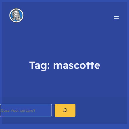
Tag:
mascotte
Search