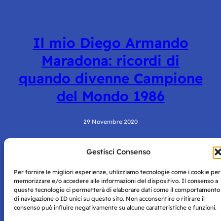
Il mio Diego Armando
Maradona: ricordi di
quando divenne Campione
del Mondo 1986
29 Novembre 2020
Gestisci Consenso
Per fornire le migliori esperienze, utilizziamo tecnologie come i cookie per
memorizzare e/o accedere alle informazioni del dispositivo. Il consenso a
queste tecnologie ci permetterà di elaborare dati come il comportamento
di navigazione o ID unici su questo sito. Non acconsentire o ritirare il
consenso può influire negativamente su alcune caratteristiche e funzioni.
Storie di Napoli è una testata registrata presso il tribunale di