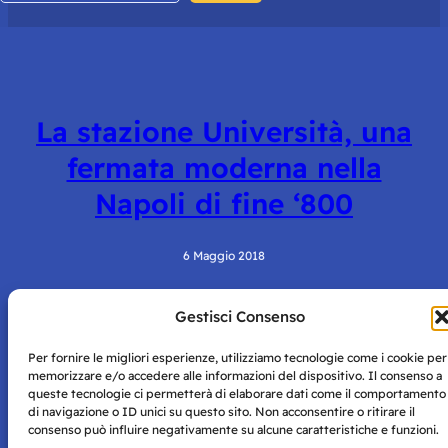
La stazione Università, una
fermata moderna nella
Napoli di fine ‘800
6 Maggio 2018
Gestisci Consenso
Per fornire le migliori esperienze, utilizziamo tecnologie come i cookie per
memorizzare e/o accedere alle informazioni del dispositivo. Il consenso a
queste tecnologie ci permetterà di elaborare dati come il comportamento
di navigazione o ID unici su questo sito. Non acconsentire o ritirare il
consenso può influire negativamente su alcune caratteristiche e funzioni.
Storie di Napoli è una testata registrata presso il tribunale di