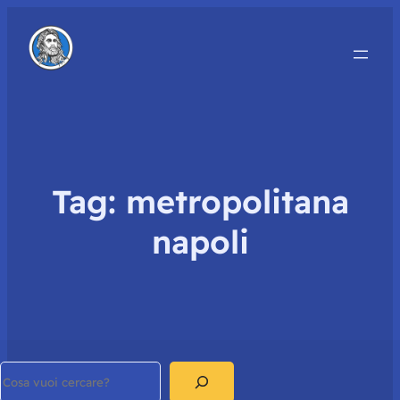
Tag:
metropolitana
napoli
Search