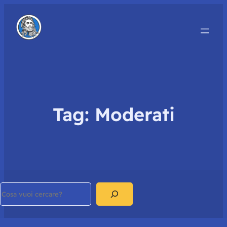
Tag:
Moderati
Search