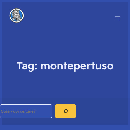
Tag:
montepertuso
Search