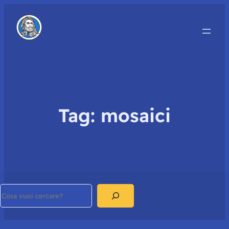
Tag:
mosaici
Search