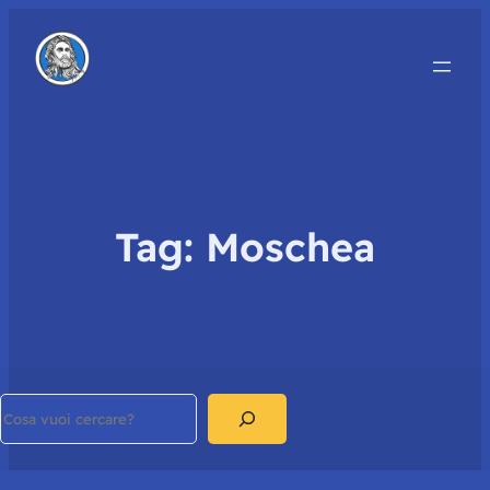
Tag:
Moschea
Search