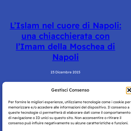
L’Islam nel cuore di Napoli:
una chiacchierata con
l’Imam della Moschea di
Napoli
23 Dicembre 2015
Gestisci Consenso
Per fornire le migliori esperienze, utilizziamo tecnologie come i cookie per
memorizzare e/o accedere alle informazioni del dispositivo. Il consenso a
queste tecnologie ci permetterà di elaborare dati come il comportamento
di navigazione o ID unici su questo sito. Non acconsentire o ritirare il
consenso può influire negativamente su alcune caratteristiche e funzioni.
Storie di Napoli è una testata registrata presso il tribunale di