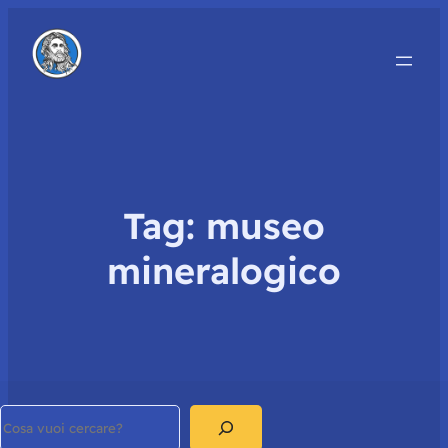
Tag:
museo
mineralogico
Search