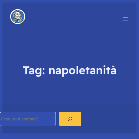
Tag:
napoletanità
Search