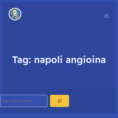
Tag:
napoli angioina
Search