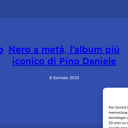
o
Nero a metà, l’album più
iconico di Pino Daniele
8 Gennaio 2023
Per fornire 
memorizzare
tecnologie 
ID unici su 
negativament