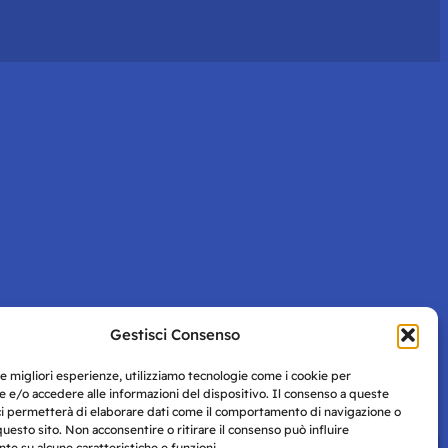
Gestisci Consenso
le migliori esperienze, utilizziamo tecnologie come i cookie per
 e/o accedere alle informazioni del dispositivo. Il consenso a queste
ci permetterà di elaborare dati come il comportamento di navigazione o
questo sito. Non acconsentire o ritirare il consenso può influire
e su alcune caratteristiche e funzioni.