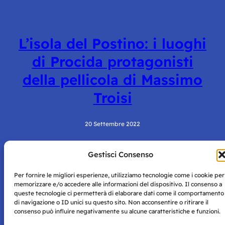
L’isola del Postino: i luoghi
di Procida protagonisti
della pellicola di Massimo
Troisi
20 Settembre 2022
Gestisci Consenso
Per fornire le migliori esperienze, utilizziamo tecnologie come i cookie per
memorizzare e/o accedere alle informazioni del dispositivo. Il consenso a
queste tecnologie ci permetterà di elaborare dati come il comportamento
di navigazione o ID unici su questo sito. Non acconsentire o ritirare il
consenso può influire negativamente su alcune caratteristiche e funzioni.
Storie di Napoli è una testata registrata presso il tribunale di