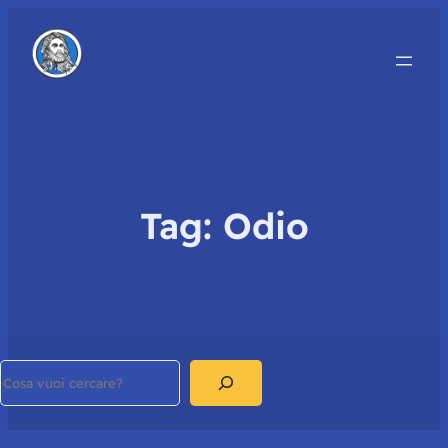
Tag:
Odio
Search