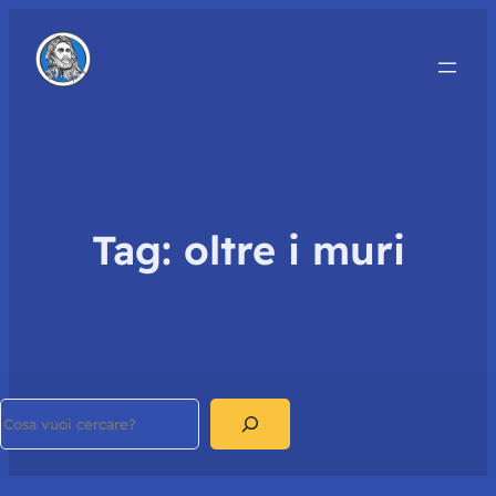
Tag:
oltre i muri
Search