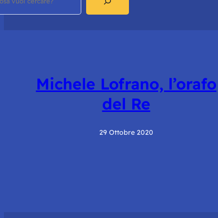
Michele Lofrano, l’orafo
del Re
29 Ottobre 2020