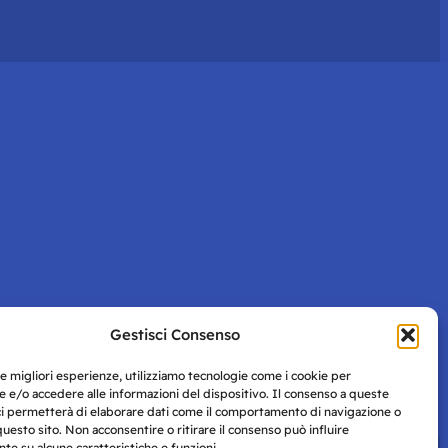
Gestisci Consenso
le migliori esperienze, utilizziamo tecnologie come i cookie per
 e/o accedere alle informazioni del dispositivo. Il consenso a queste
ci permetterà di elaborare dati come il comportamento di navigazione o
questo sito. Non acconsentire o ritirare il consenso può influire
e su alcune caratteristiche e funzioni.