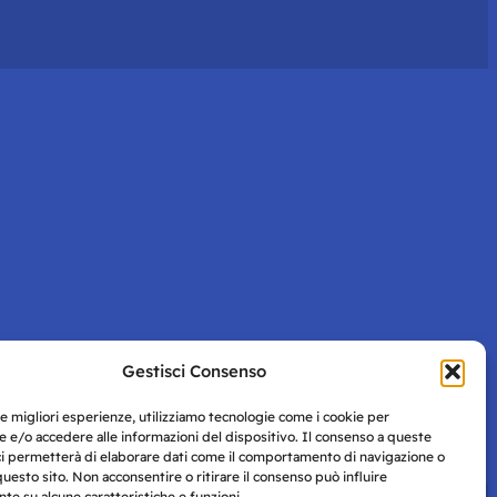
Gestisci Consenso
le migliori esperienze, utilizziamo tecnologie come i cookie per
 e/o accedere alle informazioni del dispositivo. Il consenso a queste
ci permetterà di elaborare dati come il comportamento di navigazione o
questo sito. Non acconsentire o ritirare il consenso può influire
e su alcune caratteristiche e funzioni.