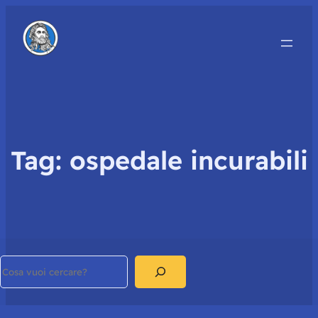
Tag:
ospedale incurabili
Search