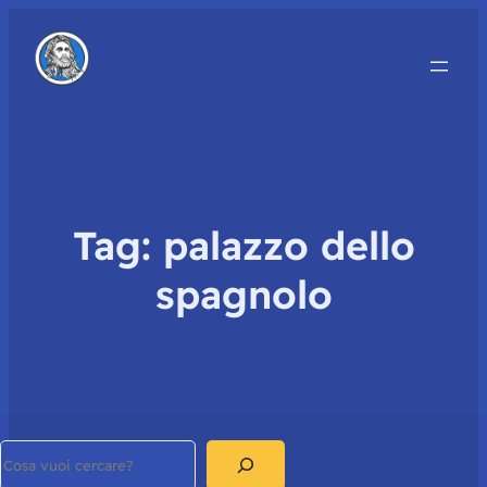
Tag:
palazzo dello
spagnolo
Search