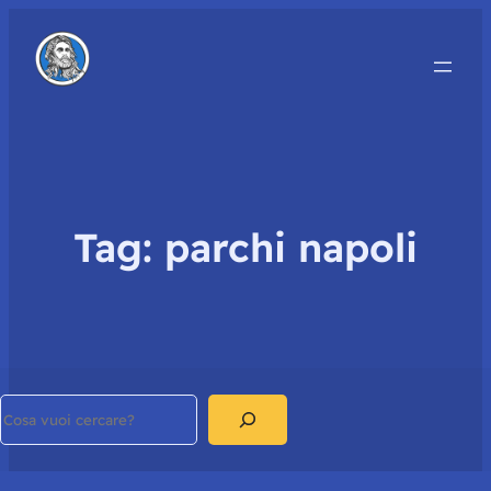
Tag:
parchi napoli
Search