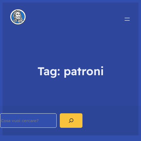
Tag:
patroni
Search