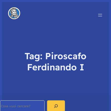
Tag:
Piroscafo
Ferdinando I
Search