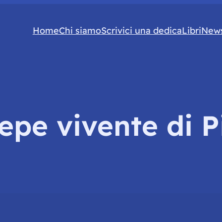
Home
Chi siamo
Scrivici una dedica
Libri
News
epe vivente di P