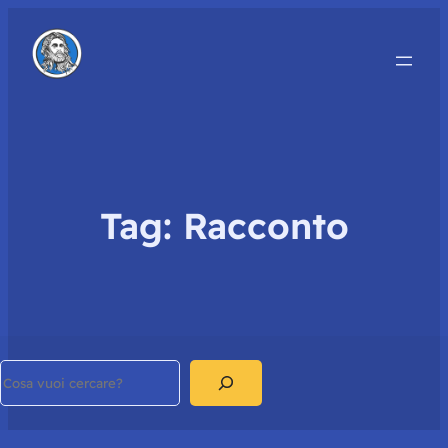
Tag:
Racconto
Search