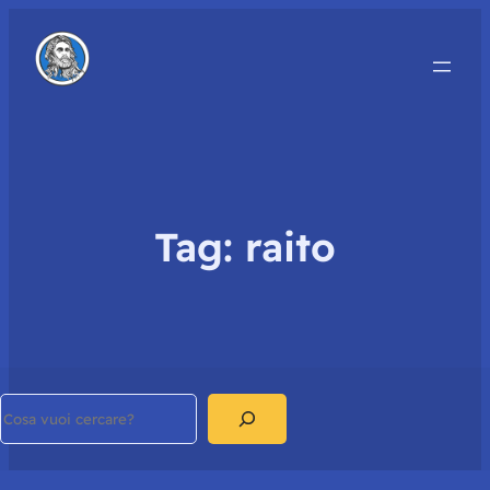
Tag:
raito
Search